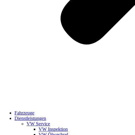
Fahrzeuge
Dienstleistungen
VW Service
VW Inspektion
VW Ölwechsel