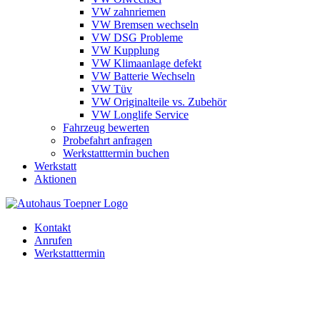
VW zahnriemen
VW Bremsen wechseln
VW DSG Probleme
VW Kupplung
VW Klimaanlage defekt
VW Batterie Wechseln
VW Tüv
VW Originalteile vs. Zubehör
VW Longlife Service
Fahrzeug bewerten
Probefahrt anfragen
Werkstatttermin buchen
Werkstatt
Aktionen
Kontakt
Anrufen
Werkstatttermin